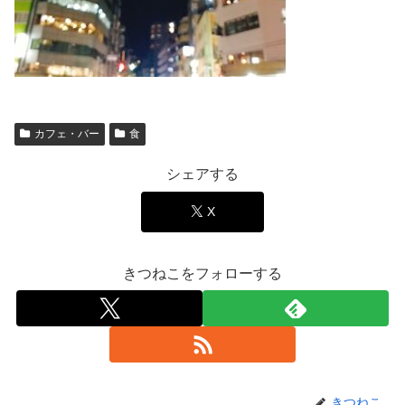
カフェ・バー
食
シェアする
X
きつねこをフォローする
きつねこ