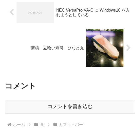
NEC VersaPro VA-C に Windows10 を入
れようとしている
新橋 立喰い寿司 ひなと丸
コメント
コメントを書き込む
ホーム
食
カフェ・バー