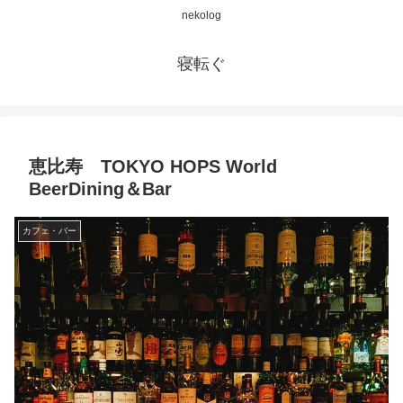
nekolog
寝転ぐ
恵比寿 TOKYO HOPS World
BeerDining＆Bar
カフェ・バー