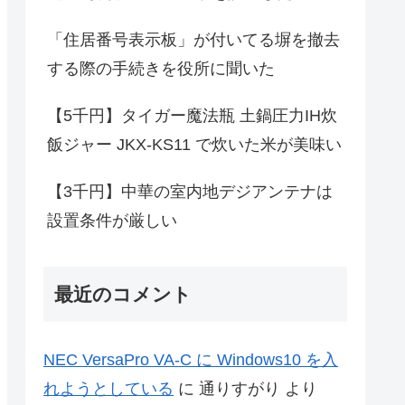
「住居番号表示板」が付いてる塀を撤去
する際の手続きを役所に聞いた
【5千円】タイガー魔法瓶 土鍋圧力IH炊
飯ジャー JKX-KS11 で炊いた米が美味い
【3千円】中華の室内地デジアンテナは
設置条件が厳しい
最近のコメント
NEC VersaPro VA-C に Windows10 を入
れようとしている
に
通りすがり
より