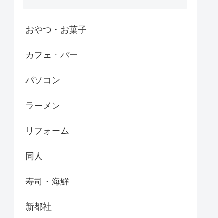
おやつ・お菓子
カフェ・バー
パソコン
ラーメン
リフォーム
同人
寿司・海鮮
新都社