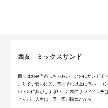
西友 ミックスサンド
西友はお弁当めっちゃおいしいのにサンドイ
より多少安いけど、質はそれ以上に低い コンビ
レベルに具がしょぼい 西友のサンドイッチ
れんが、人生は一回一回が勝負だから