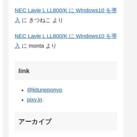
NEC Lavie L LL800/K に Windows10 を導
入
に
きつねこ
より
NEC Lavie L LL800/K に Windows10 を導
入
に
monta
より
link
@kituneponyo
pixy.in
アーカイブ