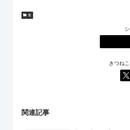
食
シ
きつねこ
関連記事