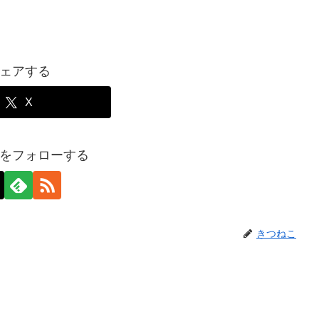
ェアする
X
をフォローする
きつねこ