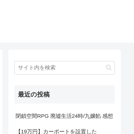
最近の投稿
閉鎖空間RPG 廃墟生活24時/九嬢餡 感想
【19万円】カーポートを設置した