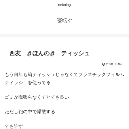
nekolog
寝転ぐ
西友 きほんのき ティッシュ
2020.03.09
もう何年も箱ティッシュじゃなくてプラスチックフィルム
ティッシュを使ってる
ゴミが嵩張らなくてとても良い
ただし鞄の中で爆散する
でも許す